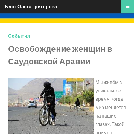
Блог Олега Григорева
События
Освобождение женщин в
Саудовской Аравии
Мы живём в
уникальное
время, когда
мир меняется
на наших
глазах. Такой
пример