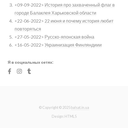
<09-09-2022>
История про захваченный флаг в
городе Балаклея Харьковской области
<22-06-2022>
22 июня и почему история любит
повторяться
<27-05-2022>
Русско-японская война
<16-05-2022>
Украинизация Финляндиии
Я в социальных сетях:
© Copyright © 2025
balsat.in.ua
Design: HTML5