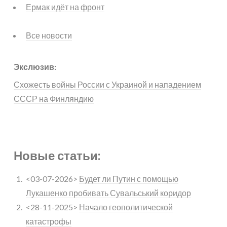
Ермак идёт на фронт
Все новости
Экслюзив:
Схожесть войны России с Украиной и нападением
СССР на Финляндию
Новые статьи:
<03-07-2026>
Будет ли Путин с помощью
Лукашенко пробивать Сувальський коридор
<28-11-2025>
Начало геополитической
катастрофы