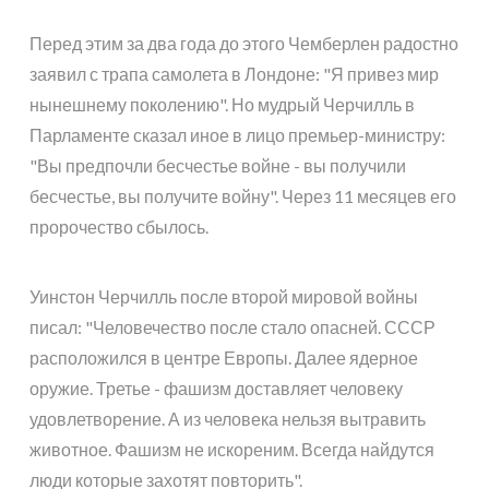
Перед этим за два года до этого Чемберлен радостно
заявил с трапа самолета в Лондоне: "Я привез мир
нынешнему поколению". Но мудрый Черчилль в
Парламенте сказал иное в лицо премьер-министру:
"Вы предпочли бесчестье войне - вы получили
бесчестье, вы получите войну". Через 11 месяцев его
пророчество сбылось.
Уинстон Черчилль после второй мировой войны
писал: "Человечество после стало опасней. СССР
расположился в центре Европы. Далее ядерное
оружие. Третье - фашизм доставляет человеку
удовлетворение. А из человека нельзя вытравить
животное. Фашизм не искореним. Всегда найдутся
люди которые захотят повторить".