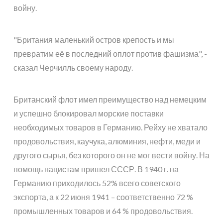
войну.
"Британия маленький остров крепость и мы
превратим её в последний оплот против фашизма", -
сказал Черчилль своему народу.
Британский флот имел преимущество над немецким
и успешно блокировал морские поставки
необходимых товаров в Германию. Рейху не хватало
продовольствия, каучука, алюминия, нефти, меди и
другого сырья, без которого он не мог вести войну. На
помощь нацистам пришел СССР. В 1940 г. на
Германию приходилось 52% всего советского
экспорта, а к 22 июня 1941 – соответственно 72 %
промышленных товаров и 64 % продовольствия.